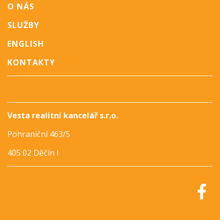
O NÁS
SLUŽBY
ENGLISH
KONTAKTY
Vesta realitní kancelář s.r.o.
Pohraniční 463/5
405 02 Děčín I