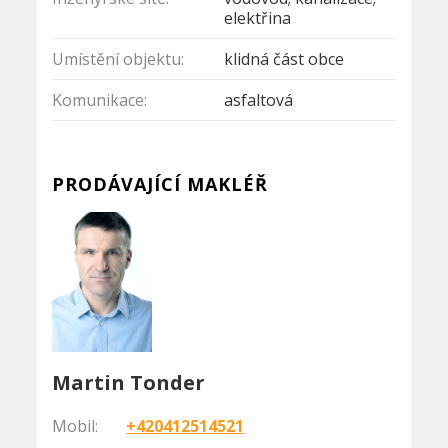
elektřina
Umístění objektu:
klidná část obce
Komunikace:
asfaltová
PRODÁVAJÍCÍ MAKLÉŘ
Martin Tonder
Mobil:
+420412514521