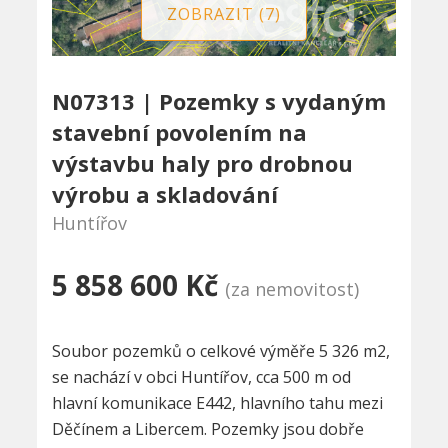
ZOBRAZIT (7)
N07313 | Pozemky s vydaným
stavební povolením na
výstavbu haly pro drobnou
výrobu a skladování
Huntířov
5 858 600 Kč
(za nemovitost)
Soubor pozemků o celkové výměře 5 326 m2,
se nachází v obci Huntířov, cca 500 m od
hlavní komunikace E442, hlavního tahu mezi
Děčínem a Libercem. Pozemky jsou dobře