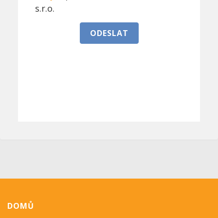
s.r.o.
ODESLAT
DOMŮ