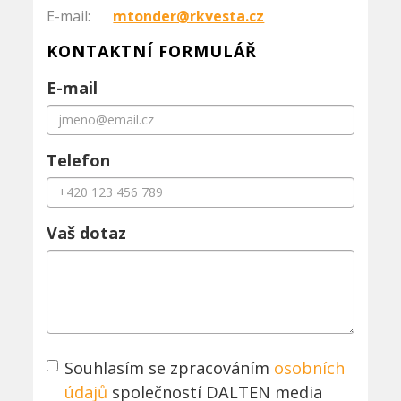
E-mail:
mtonder@rkvesta.cz
KONTAKTNÍ FORMULÁŘ
E-mail
Telefon
Vaš dotaz
Souhlasím se zpracováním
osobních
údajů
společností DALTEN media